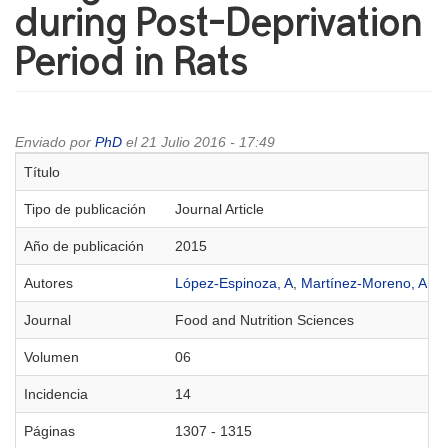
during Post-Deprivation
Period in Rats
Enviado por
PhD
el 21 Julio 2016 - 17:49
Título
Tipo de publicación
Journal Article
Año de publicación
2015
Autores
López-Espinoza, A
,
Martínez-Moreno, A
,
Ag
Journal
Food and Nutrition Sciences
Volumen
06
Incidencia
14
Páginas
1307 - 1315