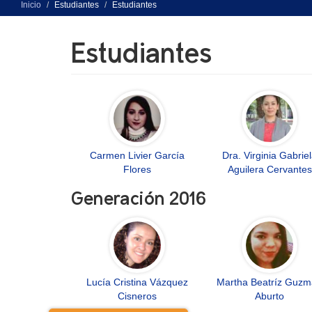
Inicio
Estudiantes
Estudiantes
Estudiantes
Carmen Livier García
Dra. Virginia Gabrie
Flores
Aguilera Cervantes
Generación 2016
Lucía Cristina Vázquez
Martha Beatríz Guz
Cisneros
Aburto