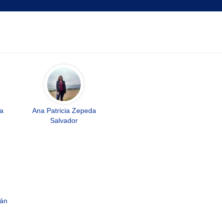
la
Ana Patricia Zepeda
Salvador
mán